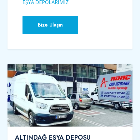
EŞYA DEPOLARIMIZ
Bize Ulaşın
ALTINDAĞ EŞYA DEPOSU