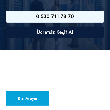
0 530 711 78 70
Ücretsiz Keşif Al
Bizi Arayın