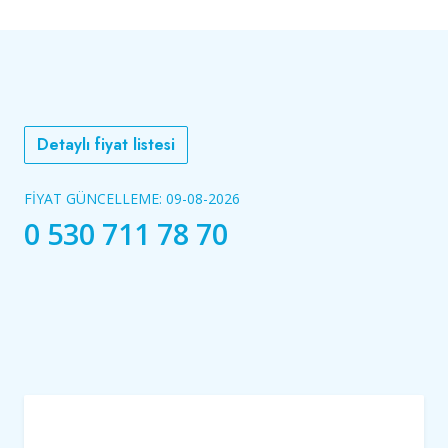
Detaylı fiyat listesi
FIYAT GÜNCELLEME: 09-08-2026
0 530 711 78 70