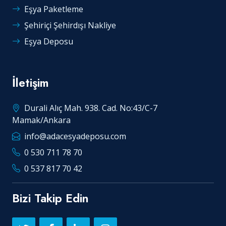
Eşya Paketleme
Şehiriçi Şehirdışı Nakliye
Eşya Deposu
İletişim
Durali Alıç Mah. 938. Cad. No:43/C-7
Mamak/Ankara
info@adacesyadeposu.com
0 530 711 78 70
0 537 817 70 42
Bizi Takip Edin