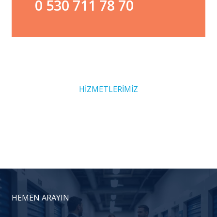
0 530 711 78 70
HIZMETLERIMIZ
HEMEN ARAYIN