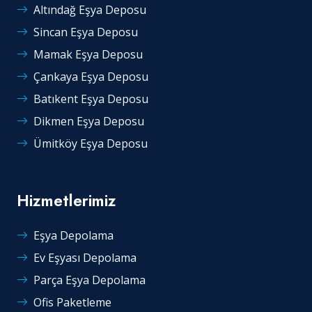
Altındağ Eşya Deposu
Sincan Eşya Deposu
Mamak Eşya Deposu
Çankaya Eşya Deposu
Batıkent Eşya Deposu
Dikmen Eşya Deposu
Ümitköy Eşya Deposu
Hizmetlerimiz
Eşya Depolama
Ev Eşyası Depolama
Parça Eşya Depolama
Ofis Paketleme