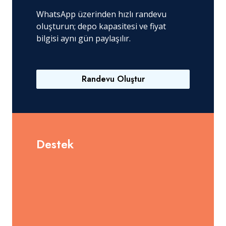
WhatsApp üzerinden hızlı randevu
oluşturun; depo kapasitesi ve fiyat
bilgisi aynı gün paylaşılır.
Randevu Oluştur
Destek