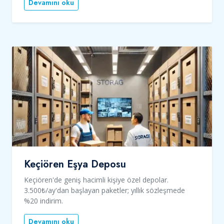
Devamını oku
Keçiören Eşya Deposu
Keçiören'de geniş hacimli kişiye özel depolar.
3.500₺/ay'dan başlayan paketler; yıllık sözleşmede
%20 indirim.
Devamını oku