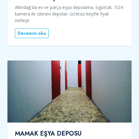
Altındağ'da ev ve parça eşya depolama. Sigortalı, 7/24
kamera ile izlenen depolar; ücretsiz keşifle fiyat
netleşir.
Devamını oku
MAMAK EŞYA DEPOSU