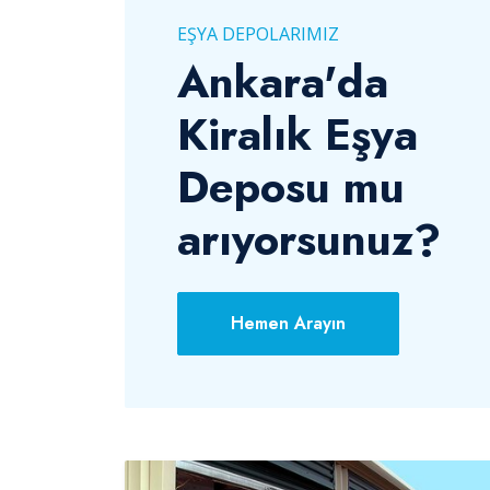
EŞYA DEPOLARIMIZ
Ankara'da
Kiralık Eşya
Deposu mu
arıyorsunuz?
Hemen Arayın