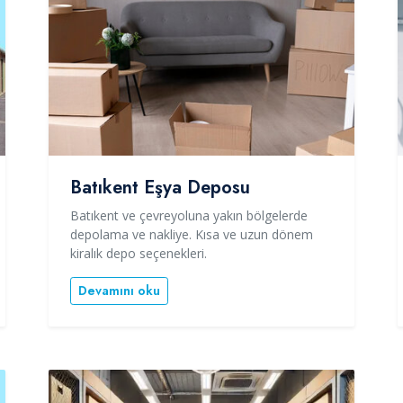
Batıkent Eşya Deposu
Batıkent ve çevreyoluna yakın bölgelerde
depolama ve nakliye. Kısa ve uzun dönem
kiralık depo seçenekleri.
Devamını oku