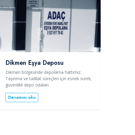
Dikmen Eşya Deposu
Dikmen bölgesinde depolama hattımız.
Taşınma ve tadilat süreçleri için esnek süreli,
güvenlikli depo odaları.
Devamını oku