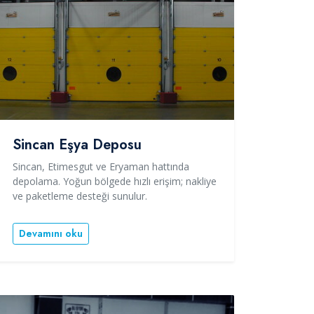
Sincan Eşya Deposu
Sincan, Etimesgut ve Eryaman hattında
depolama. Yoğun bölgede hızlı erişim; nakliye
ve paketleme desteği sunulur.
Devamını oku