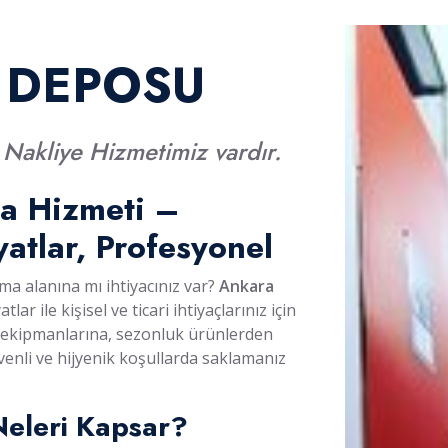
 DEPOSU
akliye Hizmetimiz vardır.
a Hizmeti –
atlar, Profesyonel
ma alanına mı ihtiyacınız var?
Ankara
atlar ile kişisel ve ticari ihtiyaçlarınız için
s ekipmanlarına, sezonluk ürünlerden
venli ve hijyenik koşullarda saklamanız
eleri Kapsar?