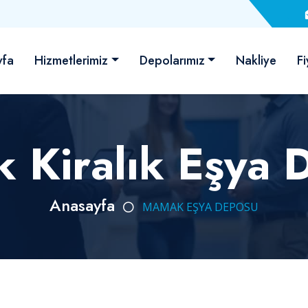
yfa
Hizmetlerimiz
Depolarımız
Nakliye
Fi
 Kiralık Eşya 
Anasayfa
MAMAK EŞYA DEPOSU