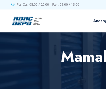
Pts-Cts: 08:00 / 20:00 - Pzr : 09:00 / 13:00
Anasa
Mamak