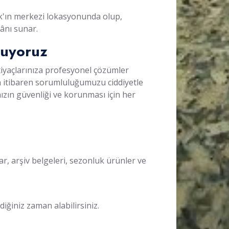
'ın merkezi lokasyonunda olup,
kânı sunar.
tuyoruz
tiyaçlarınıza profesyonel çözümler
an itibaren sorumluluğumuzu ciddiyetle
ızın güvenliği ve korunması için her
lar, arşiv belgeleri, sezonluk ürünler ve
diğiniz zaman alabilirsiniz.