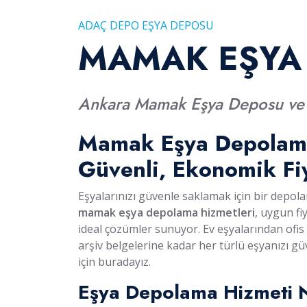
ADAÇ DEPO EŞYA DEPOSU
MAMAK EŞYA
Ankara Mamak Eşya Deposu ve N
Mamak
Eşya Depolam
Güvenli, Ekonomik Fiy
Eşyalarınızı güvenle saklamak için bir depola
mamak eşya depolama hizmetleri
, uygun fiy
ideal çözümler sunuyor. Ev eşyalarından ofi
arşiv belgelerine kadar her türlü eşyanızı gü
için buradayız.
Eşya Depolama Hizmeti N