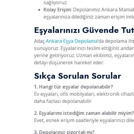
sağlıyoruz.
Kolay Erişim
: Depolarımız Ankara Mamak
eşyalarınıza dilediğiniz zaman erişim im
Eşyalarınızı Güvende Tu
Adaç
Ankara Eşya Depolama
’da depolama ih
sunuyoruz. Eşyalarınızı teslim ettiğiniz and
yerine getiriyoruz. Uzman ekibimiz, eşyaların
detayı düşünerek hareket eder.
Sıkça Sorulan Sorular
1. Hangi tür eşyalar depolanabilir?
Ev eşyaları, ofis mobilyaları, elektronik cihaz
daha fazlası depolanabilir.
2. Eşyalarımı istediğim zaman alabilir miyim?
Evet, esnek erişim saatleriyle eşyalarınızı dile
3. Depolarınız sigortalı mı?