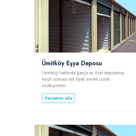
Ümitköy Eşya Deposu
Ümitköy hattında parça ve özel depolama.
Keşif sonrası net fiyat; esnek süreli
sözleşmeler.
Devamını oku