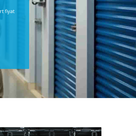
t fiyat