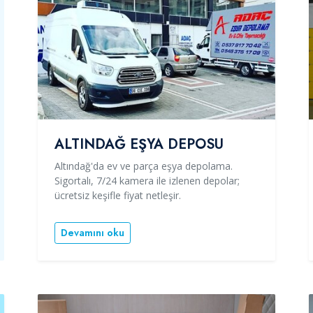
ALTINDAĞ EŞYA DEPOSU
Altındağ'da ev ve parça eşya depolama.
Sigortalı, 7/24 kamera ile izlenen depolar;
ücretsiz keşifle fiyat netleşir.
Devamını oku