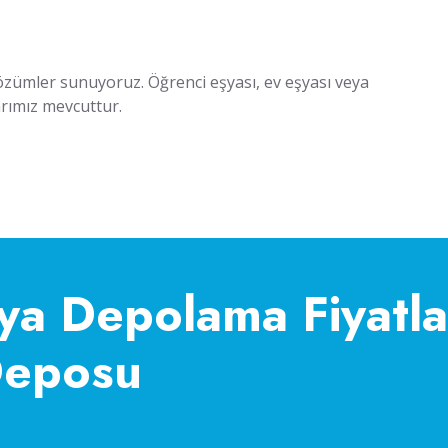
zümler sunuyoruz. Öğrenci eşyası, ev eşyası veya
arımız mevcuttur.
ya Depolama Fiyatla
Deposu