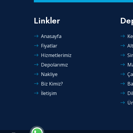
Linkler
Dep
Anasayfa
Ke
Fiyatlar
Al
Hizmetlerimiz
Si
Depolarımız
Ma
Nakliye
Ça
Biz Kimiz?
Ba
İletişim
Di
Üm