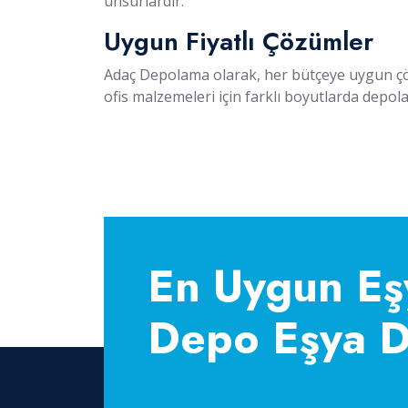
unsurlardır.
Uygun Fiyatlı Çözümler
Adaç Depolama olarak, her bütçeye uygun çö
ofis malzemeleri için farklı boyutlarda depol
En Uygun Eş
Depo Eşya 