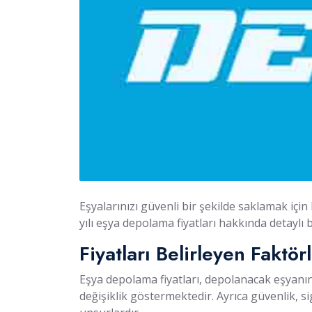
Eşyalarınızı güvenli bir şekilde saklamak iç
yılı eşya depolama fiyatları hakkında detaylı b
Fiyatları Belirleyen Faktör
Eşya depolama fiyatları, depolanacak eşyan
değişiklik göstermektedir. Ayrıca güvenlik, si