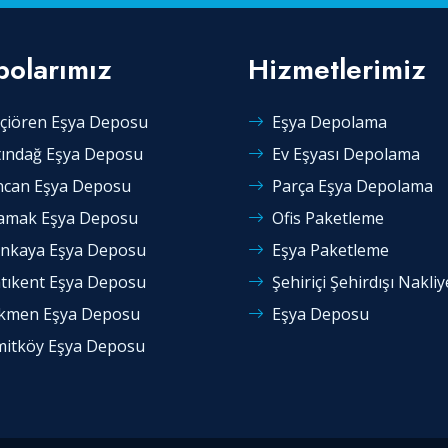
olarımız
Hizmetlerimiz
çiören Eşya Deposu
Eşya Depolama
tındağ Eşya Deposu
Ev Eşyası Depolama
ncan Eşya Deposu
Parça Eşya Depolama
mak Eşya Deposu
Ofis Paketleme
nkaya Eşya Deposu
Eşya Paketleme
tıkent Eşya Deposu
Şehiriçi Şehirdışı Nakliy
kmen Eşya Deposu
Eşya Deposu
itköy Eşya Deposu