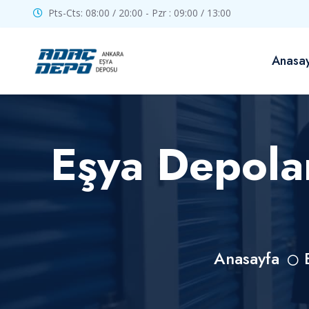
Pts-Cts: 08:00 / 20:00 - Pzr : 09:00 / 13:00
Anasa
Eşya Depola
Anasayfa