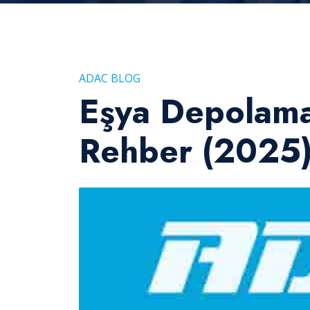
ADAC BLOG
Eşya Depolama 
Rehber (2025