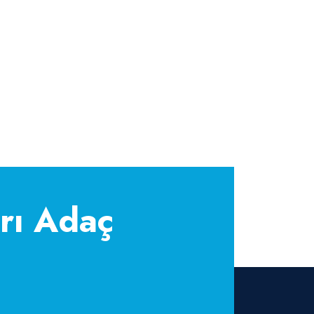
rı Adaç