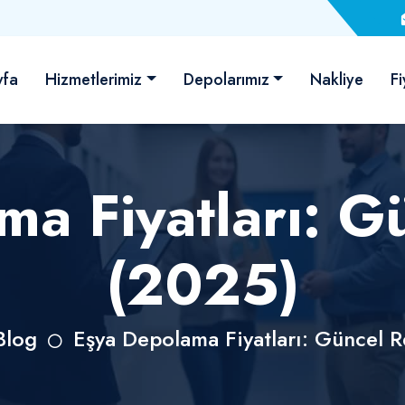
yfa
Hizmetlerimiz
Depolarımız
Nakliye
Fi
ma Fiyatları: G
(2025)
Blog
Eşya Depolama Fiyatları: Güncel 